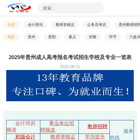
全部
会计资讯
教师资格证
公务员考试
贵州教师招
地区
贵州
贵阳
遵义
安顺
毕节
六盘
2025年贵州成人高考报名考试招生学校及专业一览表
2025-08-31
会计培训
事业单位招
教师招聘
频道
聘频道
服务
初级会计
教师资格证
学历提升
热线